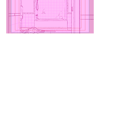
Base 3D Maya, layout et décors couleur