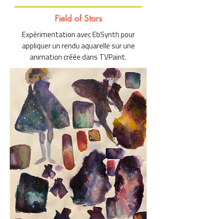
Field of Stars
Expérimentation avec EbSynth pour
appliquer un rendu aquarelle sur une
animation créée dans TVPaint.