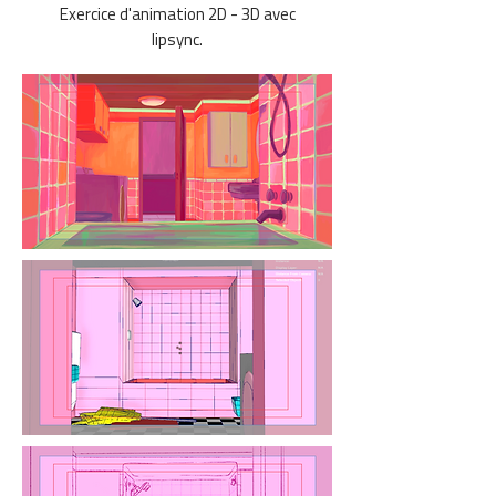
Exercice d'animation 2D - 3D avec
lipsync.