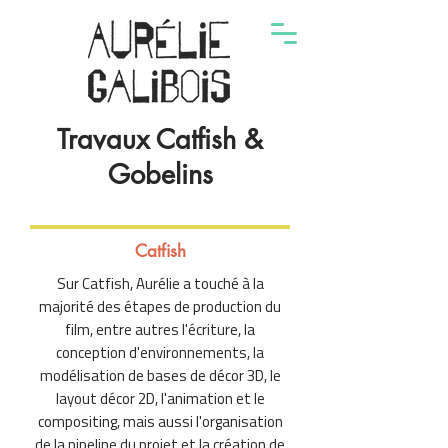
Travaux Catfish &
Gobelins
Catfish
Sur Catfish, Aurélie a touché à la
majorité des étapes de production du
film, entre autres l'écriture, la
conception d'environnements, la
modélisation de bases de décor 3D, le
layout décor 2D, l'animation et le
compositing, mais aussi l'organisation
de la pipeline du projet et la création de